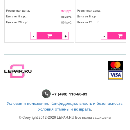
Розничная цена:
Розничная цена:
928
руб.
Цена от 8 т.р::
Цена от 8 т.р::
852
руб.
Цена от 20 т.р::
Цена от 20 т.р::
804
руб.
-
+
-
+7 (499) 110-66-83
Условия и положения
,
Конфиденциальность и безопасность
,
Условия отмены и возврата
.
© Copyright 2012-2026
LEPAR.RU
Все права защищены