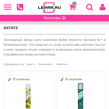
0
Фильтры
Главная
/ Batiste
BATISTE
Легендарный бренд сухих шампуней Batiste является брендом №1 в
Великобритании. Эти средства по уходу за волосами работают быстро
и легко, придают объем, освежают и возвращают жизнь вашим волосам,
в промежутках между мытьем головы.
Сортировать по:
Цене
Названию
Новизне
В наличии
В наличии