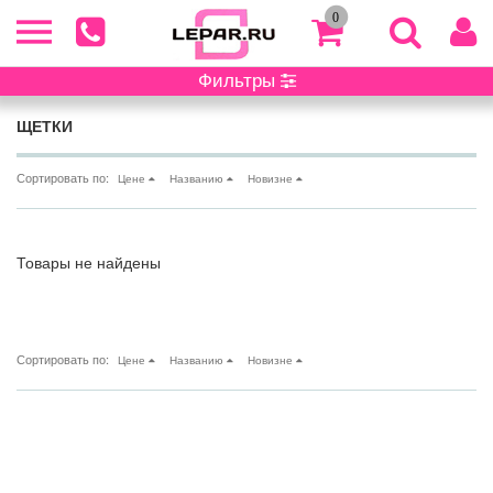
0
Фильтры
Главная
/ Каталог
ЩЕТКИ
Сортировать по:
Цене
Названию
Новизне
Товары не найдены
Сортировать по:
Цене
Названию
Новизне