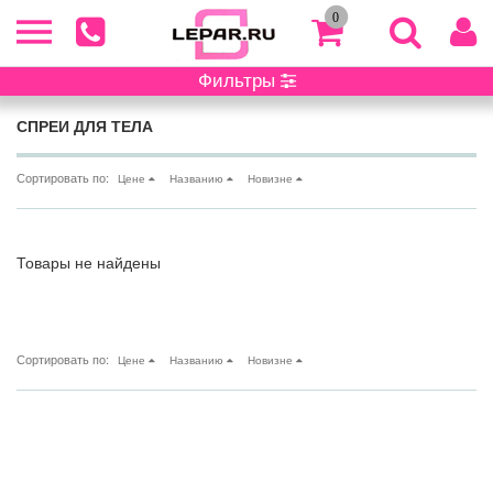
0
Фильтры
Главная
/ Каталог
СПРЕИ ДЛЯ ТЕЛА
Сортировать по:
Цене
Названию
Новизне
Товары не найдены
Сортировать по:
Цене
Названию
Новизне