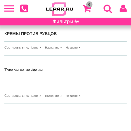
0
Фильтры
Главная
/ Каталог
КРЕМЫ ПРОТИВ РУБЦОВ
Сортировать по:
Цене
Названию
Новизне
Товары не найдены
Сортировать по:
Цене
Названию
Новизне