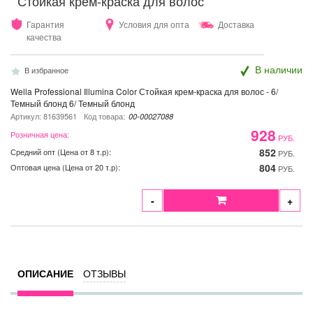
Стойкая крем-краска для волос
Гарантия
Условия для опта
Доставка
качества
В наличии
В избранное
Wella Professional Illumina Color Стойкая крем-краска для волос - 6/
Темный блонд 6/ Темный блонд
Артикул: 81639561
Код товара:
00-00027088
928
Розничная цена:
РУБ.
852
Средний опт (Цена от 8 т.р):
РУБ.
804
Оптовая цена (Цена от 20 т.р):
РУБ.
-
+
ОПИСАНИЕ
ОТЗЫВЫ