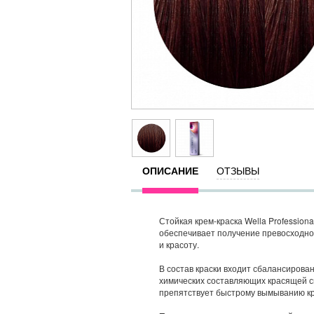
ОПИСАНИЕ
ОТЗЫВЫ
Стойкая крем-краска Wella Profession
обеспечивает получение превосходног
и красоту.
В состав краски входит сбалансирова
химических составляющих красящей см
препятствует быстрому вымыванию кр