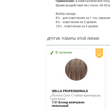
Применение:
в неметаллической посуд
Время воздействия без тепла -30-40 ми
Выбор оксида:
6% - для осветления на 1 тон, окраши
9% - осветления на 2 уровня,
12% - осветления на 3 уровня.
ДРУГИЕ ТОВАРЫ ЭТОЙ ЛИНИИ
В наличии
WELLA PROFESSIONALS
Illumina Color Стойкая крем-краска
для волос
7/81 Блонд жемчужно-
пепельный
Previous