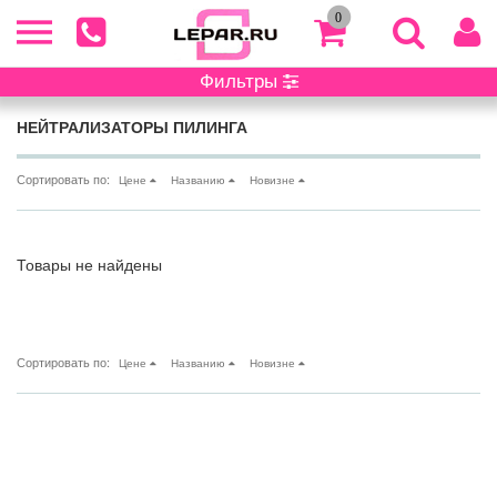
0
Фильтры
Главная
/ Каталог
НЕЙТРАЛИЗАТОРЫ ПИЛИНГА
Сортировать по:
Цене
Названию
Новизне
Товары не найдены
Сортировать по:
Цене
Названию
Новизне