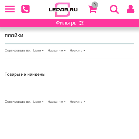
0
Фильтры
Главная
/ Каталог
ПЛОЙКИ
Сортировать по:
Цене
Названию
Новизне
Товары не найдены
Сортировать по:
Цене
Названию
Новизне