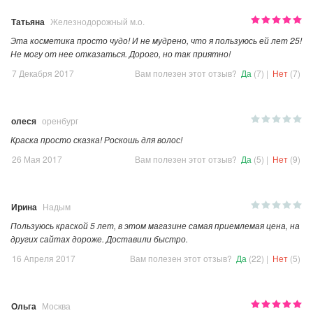
Татьяна
Железнодорожный м.о.
Эта косметика просто чудо! И не мудрено, что я пользуюсь ей лет 25!
Не могу от нее отказаться. Дорого, но так приятно!
7 Декабря 2017
Вам полезен этот отзыв?
Да
(7)
|
Нет
(7)
олеся
оренбург
Краска просто сказка! Роскошь для волос!
26 Мая 2017
Вам полезен этот отзыв?
Да
(5)
|
Нет
(9)
Ирина
Надым
Пользуюсь краской 5 лет, в этом магазине самая приемлемая цена, на
других сайтах дороже. Доставили быстро.
16 Апреля 2017
Вам полезен этот отзыв?
Да
(22)
|
Нет
(5)
Ольга
Москва