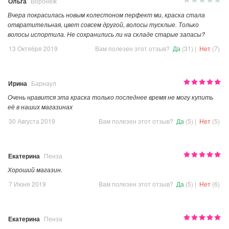
Ольга
Воронеж
Вчера покрасилась новым колестоном перфект ми, краска стала
отвратительная, цвет совсем другой, волосы тусклые. Только
волосы испортила. Не сохранились ли на складе старые запасы?
13 Октября 2019
Вам полезен этот отзыв?
Да
(31)
|
Нет
(7)
Ирина
Барнаул
Очень нравится эта краска только последнее время не могу купить
её в наших магазинах
30 Августа 2019
Вам полезен этот отзыв?
Да
(5)
|
Нет
(5)
Екатерина
Пенза
Хороший магазин.
7 Июня 2019
Вам полезен этот отзыв?
Да
(5)
|
Нет
(6)
Екатерина
Пенза