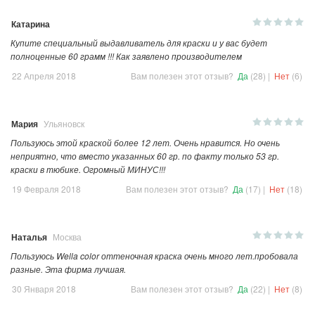
Катарина
Купите специальный выдавливатель для краски и у вас будет
полноценные 60 грамм !!! Как заявлено производителем
22 Апреля 2018
Вам полезен этот отзыв?
Да
(28)
|
Нет
(6)
Мария
Ульяновск
Пользуюсь этой краской более 12 лет. Очень нравится. Но очень
неприятно, что вместо указанных 60 гр. по факту только 53 гр.
краски в тюбике. Огромный МИНУС!!!
19 Февраля 2018
Вам полезен этот отзыв?
Да
(17)
|
Нет
(18)
Наталья
Москва
Пользуюсь Wella color оттеночная краска очень много лет.пробовала
разные. Эта фирма лучшая.
30 Января 2018
Вам полезен этот отзыв?
Да
(22)
|
Нет
(8)