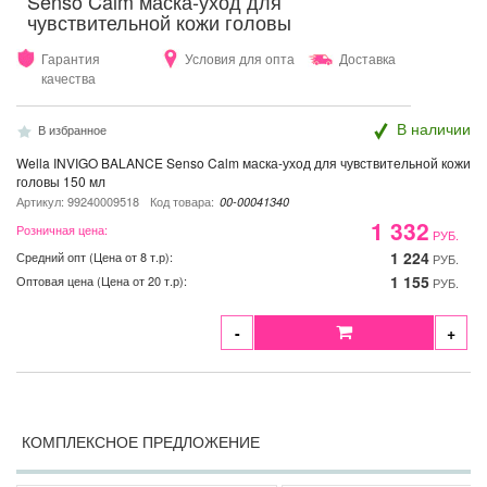
Senso Calm маска-уход для
чувствительной кожи головы
Гарантия
Условия для опта
Доставка
качества
В наличии
В избранное
Wella INVIGO BALANCE Senso Calm маска-уход для чувствительной кожи
головы 150 мл
Артикул: 99240009518
Код товара:
00-00041340
1 332
Розничная цена:
РУБ.
1 224
Средний опт (Цена от 8 т.р):
РУБ.
1 155
Оптовая цена (Цена от 20 т.р):
РУБ.
-
+
КОМПЛЕКСНОЕ ПРЕДЛОЖЕНИЕ