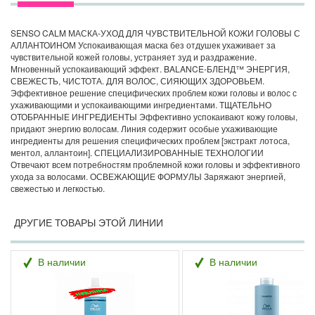
SENSO CALM МАСКА-УХОД ДЛЯ ЧУВСТВИТЕЛЬНОЙ КОЖИ ГОЛОВЫ С
АЛЛАНТОИНОМ Успокаивающая маска без отдушек ухаживает за
чувствительной кожей головы, устраняет зуд и раздражение.
Мгновенный успокаивающий эффект. BALANCE-БЛЕНД™ ЭНЕРГИЯ,
СВЕЖЕСТЬ, ЧИСТОТА. ДЛЯ ВОЛОС, СИЯЮЩИХ ЗДОРОВЬЕМ.
Эффективное решение специфических проблем кожи головы и волос с
ухаживающими и успокаивающими ингредиентами. ТЩАТЕЛЬНО
ОТОБРАННЫЕ ИНГРЕДИЕНТЫ Эффективно успокаивают кожу головы,
придают энергию волосам. Линия содержит особые ухаживающие
ингредиенты для решения специфических проблем [экстракт лотоса,
ментол, аллантоин]. СПЕЦИАЛИЗИРОВАННЫЕ ТЕХНОЛОГИИ
Отвечают всем потребностям проблемной кожи головы и эффективного
ухода за волосами. ОСВЕЖАЮЩИЕ ФОРМУЛЫ Заряжают энергией,
свежестью и легкостью.
ДРУГИЕ ТОВАРЫ ЭТОЙ ЛИНИИ
В наличии
В наличии