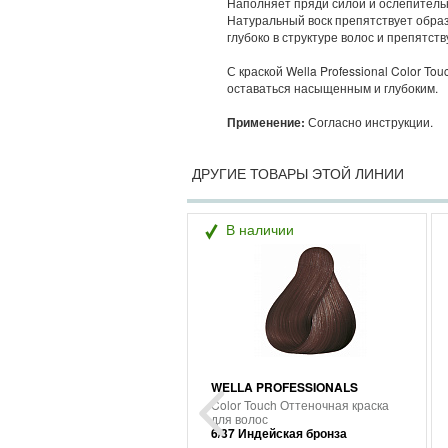
Наполняет пряди силой и ослепитель
Натуральный воск препятствует обра
глубоко в структуре волос и препятст
С краской Wella Professional Color T
оставаться насыщенным и глубоким.
Применение:
Согласно инструкции.
ДРУГИЕ ТОВАРЫ ЭТОЙ ЛИНИИ
В наличии
WELLA PROFESSIONALS
Color Touch Оттеночная краска
для волос
6/37 Индейская бронза