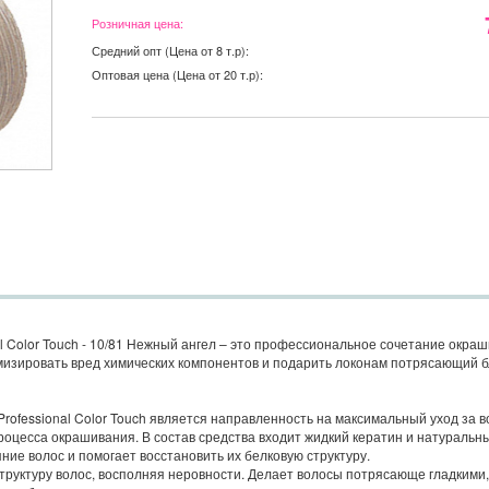
Розничная цена:
Средний опт (Цена от 8 т.р):
Оптовая цена (Цена от 20 т.р):
al Color Touch - 10/81 Нежный ангел – это профессиональное сочетание окраш
изировать вред химических компонентов и подарить локонам потрясающий б
Professional Color Touch является направленность на максимальный уход за 
процесса окрашивания. В состав средства входит жидкий кератин и натуральн
ние волос и помогает восстановить их белковую структуру.
структуру волос, восполняя неровности. Делает волосы потрясающе гладкими