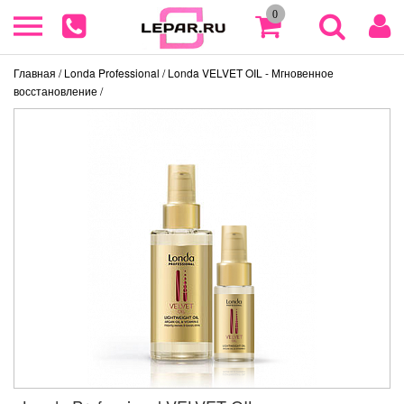
0
Главная
/ Londa Professional
/ Londa VELVET OIL - Мгновенное
восстановление
/