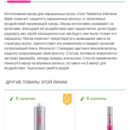
Интенсивная маска для окрашенных волос Color Radiance Intensive
Mask помогает защитить окрашенные волосы от негативных
воздействий окружающей среды. Маска интенсивно ухаживает за
волосами, благодаря её воздействию цвет ваших волос долго будет
радовать вас своей насыщенностью, как будто они были только что
окрашены. Маска помогает предотвратить вымывание цвета из
структуры волос, препятствует его изменению и придаёт волосам
потрясающий блеск. Результат: Сияющие цветом и блеском волосы,
надолго сохраняющие свою красоту. Состав: Активные компоненты:
экстракт маракуйи, липиды кожуры апельсина. Способ применения:
Нанесите маску на влажные волосы, оставьте на 5 минут для
воздействия. Тщательно смойте водой.
ДРУГИЕ ТОВАРЫ ЭТОЙ ЛИНИИ
В наличии
В наличии