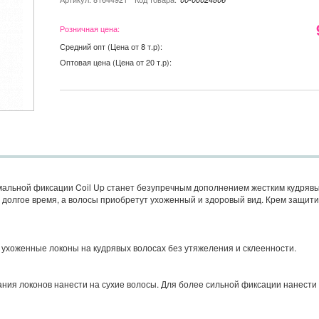
Розничная цена:
Средний опт (Цена от 8 т.р):
Оптовая цена (Цена от 20 т.р):
альной фиксации Coil Up станет безупречным дополнением жестким кудрявы
долгое время, а волосы приобретут ухоженный и здоровый вид. Крем защити
ухоженные локоны на кудрявых волосах без утяжеления и склеенности.
ния локонов нанести на сухие волосы. Для более сильной фиксации нанест