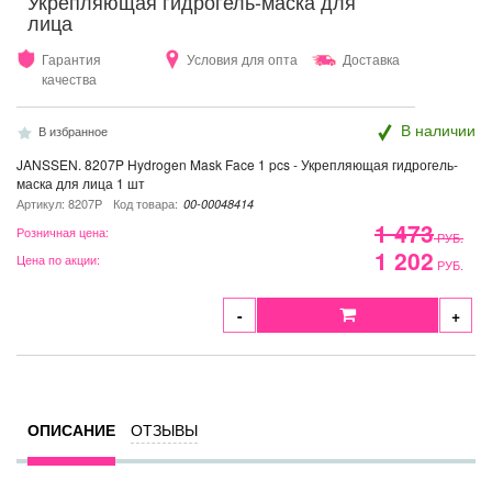
Укрепляющая гидрогель-маска для
лица
Гарантия
Условия для опта
Доставка
качества
В наличии
В избранное
JANSSEN. 8207P Hydrogen Mask Face 1 pcs - Укрепляющая гидрогель-
маска для лица 1 шт
Артикул: 8207P
Код товара:
00-00048414
1 473
Розничная цена:
РУБ.
1 202
Цена по акции:
РУБ.
-
+
ОПИСАНИЕ
ОТЗЫВЫ